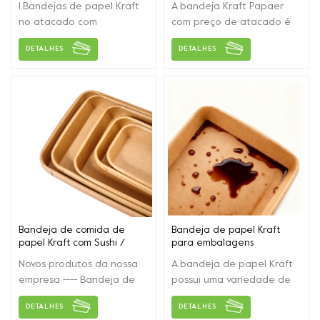
1.Bandejas de papel Kraft
A bandeja Kraft Papaer
no atacado com
com preço de atacado é
embalagens de alimentos
usada principalmente para
DETALHES
DETALHES
e alcançam segurança e
embalagens de frutas /
saúde da categoria
vegetais / sushi / pão /
alimentar. 2. O papel Kraft
pastelaria e outros
é rígido e não se deforma
produtos. A bandeja de
facilmente. 3.Alta
papel Kraft atende à
qualidade e novo design.
segurança e saúde de
qualidade alimentar.
Bandeja de comida de
Bandeja de papel Kraft
papel Kraft com Sushi /
para embalagens
Bento
descartáveis ​​de pão/bolo
Novos produtos da nossa
A bandeja de papel Kraft
empresa ---- Bandeja de
possui uma variedade de
papel Kraft descartável É
modelos e especificações
DETALHES
DETALHES
usado principalmente para
que podem ser