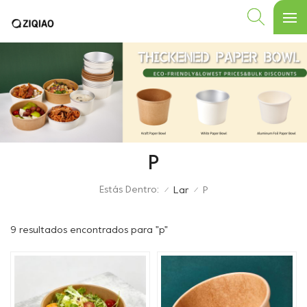
P
Estás Dentro:
Lar
P
/
/
9 resultados encontrados para "p"