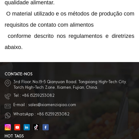
qualidade alimentar.
O material utilizado e os métodos de produção com
requisitos de contato com alimentos
conforme descrito nos regulamentos e diretrizes
abaixo.
CONTATE-NOS
3rd Floor, No.19-5 Qianyuan Road, Tongxiang High-Tech City,
Torch High-Tech Zone, Xiamen, Fujian, China.
Tel :
+86 15259253082
E-mail :
sales@xiamenziqiao.com
WhatsApp :
+86 15259253082
HOT TAGS