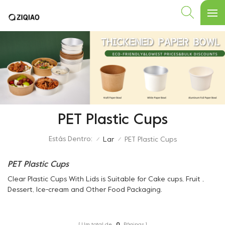
PET Plastic Cups
Estás Dentro:
Lar
PET Plastic Cups
/
/
PET Plastic Cups
Clear Plastic Cups With Lids is Suitable for Cake cups, Fruit ,
Dessert, Ice-cream and Other Food Packaging.
Um total de
0
Páginas