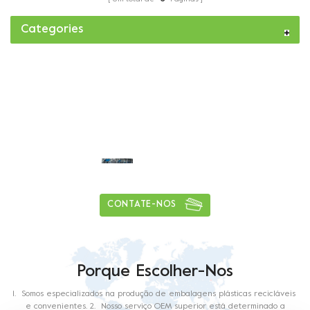
Categories
Capacidade de entrega diária de mais
de
1
5
0
tons
CONTATE-NOS
Porque Escolher-Nos
1. Somos especializados na produção de embalagens plásticas recicláveis ​​
e convenientes. 2. Nosso serviço OEM superior está determinado a